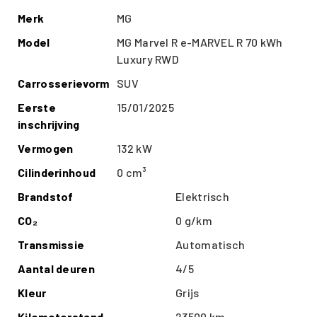
Merk
MG
Model
MG Marvel R e-MARVEL R 70 kWh
Luxury RWD
Carrosserievorm
SUV
Eerste
15/01/2025
inschrijving
Vermogen
132 kW
Cilinderinhoud
0 cm³
Brandstof
Elektrisch
CO₂
0 g/km
Transmissie
Automatisch
Aantal deuren
4/5
Kleur
Grijs
Kilometerstand
23500 km