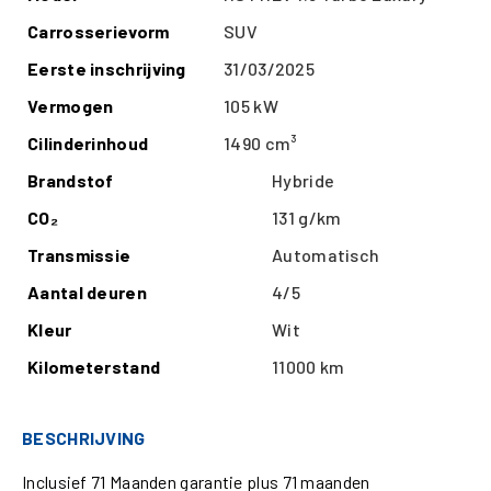
Carrosserievorm
SUV
Eerste inschrijving
31/03/2025
Vermogen
105 kW
Cilinderinhoud
1490 cm³
Brandstof
Hybride
CO₂
131 g/km
Transmissie
Automatisch
Aantal deuren
4/5
Kleur
Wit
Kilometerstand
11000 km
BESCHRIJVING
Inclusief 71 Maanden garantie plus 71 maanden