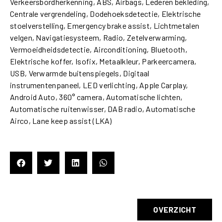
Verkeersbordherkenning, ABS, Airbags, Lederen bekleding,
Centrale vergrendeling, Dodehoeksdetectie, Elektrische
stoelverstelling, Emergency brake assist, Lichtmetalen
velgen, Navigatiesysteem, Radio, Zetelverwarming,
Vermoeidheidsdetectie, Airconditioning, Bluetooth,
Elektrische koffer, Isofix, Metaalkleur, Parkeercamera,
USB, Verwarmde buitenspiegels, Digitaal
instrumentenpaneel, LED verlichting, Apple Carplay,
Android Auto, 360° camera, Automatische lichten,
Automatische ruitenwisser, DAB radio, Automatische
Airco, Lane keep assist (LKA)
OVERZICHT