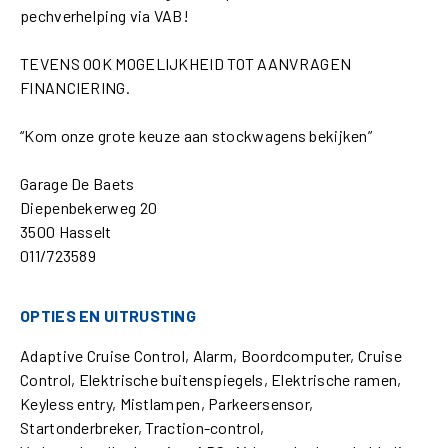
pechverhelping via VAB!
TEVENS OOK MOGELIJKHEID TOT AANVRAGEN
FINANCIERING.
“Kom onze grote keuze aan stockwagens bekijken”
Garage De Baets
Diepenbekerweg 20
3500 Hasselt
011/723589
OPTIES EN UITRUSTING
Adaptive Cruise Control, Alarm, Boordcomputer, Cruise
Control, Elektrische buitenspiegels, Elektrische ramen,
Keyless entry, Mistlampen, Parkeersensor,
Startonderbreker, Traction-control,