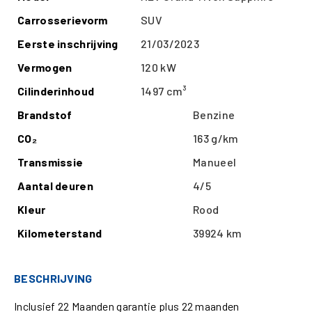
Carrosserievorm
SUV
Eerste inschrijving
21/03/2023
Vermogen
120 kW
Cilinderinhoud
1497 cm³
Brandstof
Benzine
CO₂
163 g/km
Transmissie
Manueel
Aantal deuren
4/5
Kleur
Rood
Kilometerstand
39924 km
BESCHRIJVING
Inclusief 22 Maanden garantie plus 22 maanden