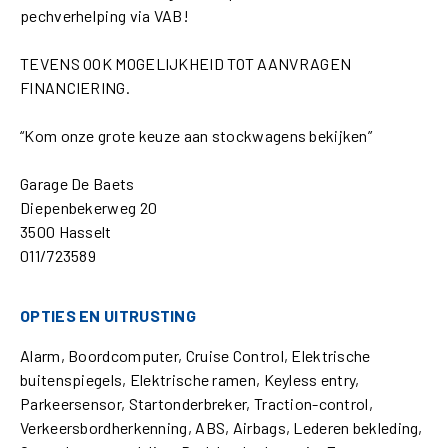
pechverhelping via VAB!
TEVENS OOK MOGELIJKHEID TOT AANVRAGEN
FINANCIERING.
“Kom onze grote keuze aan stockwagens bekijken”
Garage De Baets
Diepenbekerweg 20
3500 Hasselt
011/723589
OPTIES EN UITRUSTING
Alarm, Boordcomputer, Cruise Control, Elektrische
buitenspiegels, Elektrische ramen, Keyless entry,
Parkeersensor, Startonderbreker, Traction-control,
Verkeersbordherkenning, ABS, Airbags, Lederen bekleding,